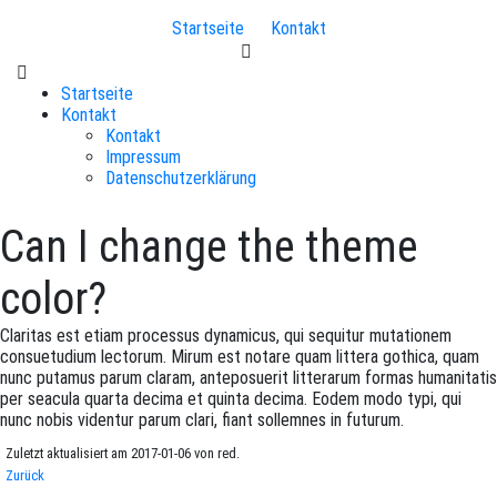
Startseite
Kontakt
Startseite
Kontakt
Kontakt
Impressum
Datenschutzerklärung
Can I change the theme
color?
Claritas est etiam processus dynamicus, qui sequitur mutationem
consuetudium lectorum. Mirum est notare quam littera gothica, quam
nunc putamus parum claram, anteposuerit litterarum formas humanitatis
per seacula quarta decima et quinta decima. Eodem modo typi, qui
nunc nobis videntur parum clari, fiant sollemnes in futurum.
Zuletzt aktualisiert am 2017-01-06 von red.
Zurück