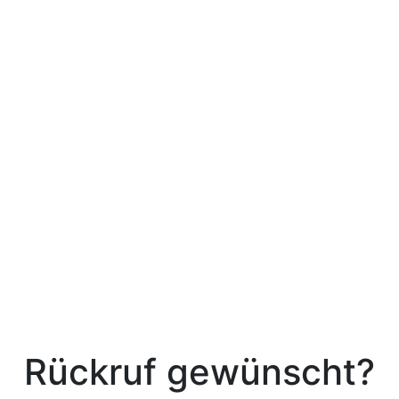
chtigen (Sie können das Abonnement jederzeit
Rückruf gewünscht?