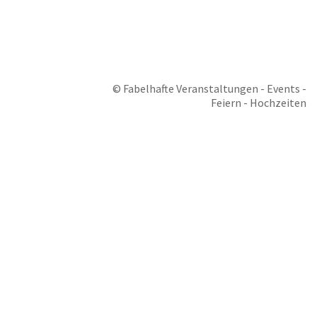
RÜCKRUFWWUNSCH ABSENDEN
© Fabelhafte Veranstaltungen - Events -
Feiern - Hochzeiten